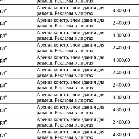
размещ. Рекламы в лифтах
Аренда констр. элем здания для
рд"
4 800,00
размещ. Рекламы в лифтах
Аренда констр. элем здания для
рд"
2 400,00
размещ. Рекламы в лифтах
Аренда констр. элем здания для
рд"
4 800,00
размещ. Рекламы в лифтах
Аренда констр. элем здания для
рд"
2 400,00
размещ. Рекламы в лифтах
Аренда констр. элем здания для
рд"
4 800,00
размещ. Рекламы в лифтах
Аренда констр. элем здания для
рд"
2 400,00
размещ. Рекламы в лифтах
Аренда констр. элем здания для
рд"
2 400,00
размещ. Рекламы в лифтах
Аренда констр. элем здания для
рд"
4 800,00
размещ. Рекламы в лифтах
Аренда констр. элем здания для
рд"
4 800,00
размещ. Рекламы в лифтах
Аренда констр. элем здания для
рд"
2 400,00
размещ. Рекламы в лифтах
Аренда констр. элем здания для
рд"
4 800,00
размещ. Рекламы в лифтах