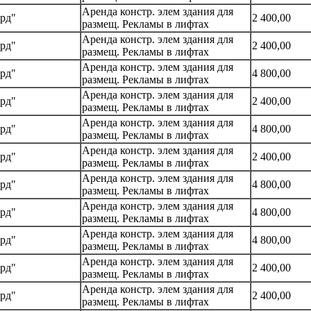
Аренда констр. элем здания для
рд"
2 400,00
размещ. Рекламы в лифтах
Аренда констр. элем здания для
рд"
2 400,00
размещ. Рекламы в лифтах
Аренда констр. элем здания для
рд"
4 800,00
размещ. Рекламы в лифтах
Аренда констр. элем здания для
рд"
2 400,00
размещ. Рекламы в лифтах
Аренда констр. элем здания для
рд"
4 800,00
размещ. Рекламы в лифтах
Аренда констр. элем здания для
рд"
2 400,00
размещ. Рекламы в лифтах
Аренда констр. элем здания для
рд"
4 800,00
размещ. Рекламы в лифтах
Аренда констр. элем здания для
рд"
4 800,00
размещ. Рекламы в лифтах
Аренда констр. элем здания для
рд"
4 800,00
размещ. Рекламы в лифтах
Аренда констр. элем здания для
рд"
2 400,00
размещ. Рекламы в лифтах
Аренда констр. элем здания для
рд"
2 400,00
размещ. Рекламы в лифтах