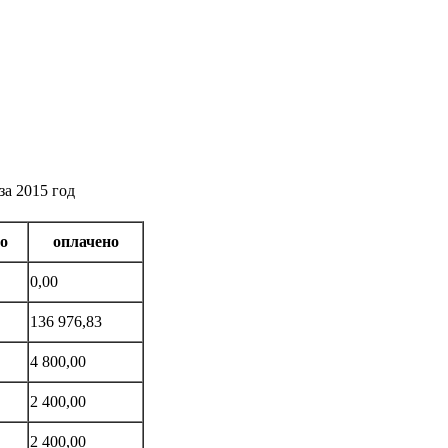
а 2015 год
о
оплачено
0,00
136 976,83
4 800,00
2 400,00
2 400,00