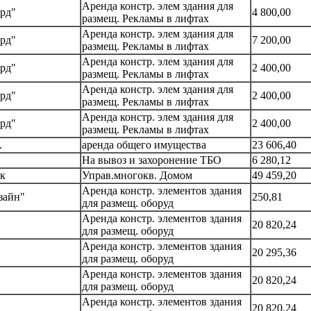
Аренда констр. элем здания для
рд"
4 800,00
размещ. Рекламы в лифтах
Аренда констр. элем здания для
рд"
7 200,00
размещ. Рекламы в лифтах
Аренда констр. элем здания для
рд"
2 400,00
размещ. Рекламы в лифтах
Аренда констр. элем здания для
рд"
2 400,00
размещ. Рекламы в лифтах
Аренда констр. элем здания для
рд"
2 400,00
размещ. Рекламы в лифтах
.
аренда общего имущества
23 606,40
На вывоз и захоронение ТБО
6 280,12
к
Управ.многокв. Домом
49 459,20
Аренда констр. элементов здания
зайн"
250,81
для размещ. оборуд
Аренда констр. элементов здания
20 820,24
для размещ. оборуд
Аренда констр. элементов здания
20 295,36
для размещ. оборуд
Аренда констр. элементов здания
20 820,24
для размещ. оборуд
Аренда констр. элементов здания
20 820,24